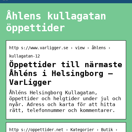
Åhlens kullagatan
öppettider
http s://www.varligger.se › view › åhlens ›
kullagatan-12
Öppettider till närmaste
Åhléns i Helsingborg –
VarLigger
Åhléns Helsingborg Kullagatan,
öppettider och helgtider under jul och
nyår. Adress och karta för att hitta
rätt, telefonnummer och kommentarer.
http s://oppettider.net › Kategorier › Butik ›