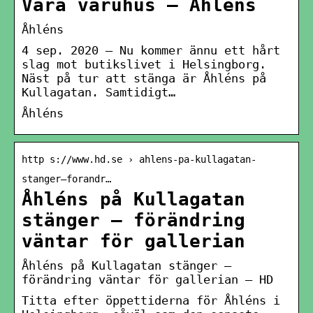
Våra varuhus – Åhlens
Åhléns
4 sep. 2020 — Nu kommer ännu ett hårt
slag mot butikslivet i Helsingborg.
Näst på tur att stänga är Åhléns på
Kullagatan. Samtidigt…
Åhléns
http s://www.hd.se › ahlens-pa-kullagatan-
stanger–forandr…
Åhléns på Kullagatan
stänger – förändring
väntar för gallerian
Åhléns på Kullagatan stänger –
förändring väntar för gallerian – HD
Titta efter öppettiderna för Åhléns i