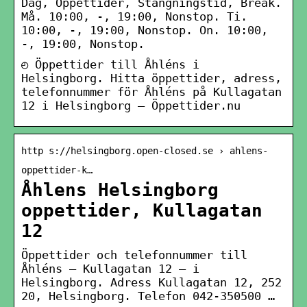
Dag, Öppettider, Stängningstid, Break.
Må. 10:00, -, 19:00, Nonstop. Ti.
10:00, -, 19:00, Nonstop. On. 10:00,
-, 19:00, Nonstop.
◴ Öppettider till Åhléns i
Helsingborg. Hitta öppettider, adress,
telefonnummer för Åhléns på Kullagatan
12 i Helsingborg – Öppettider.nu
http s://helsingborg.open-closed.se › ahlens-
oppettider-k…
Åhlens Helsingborg
oppettider, Kullagatan
12
Öppettider och telefonnummer till
Åhléns – Kullagatan 12 – i
Helsingborg. Adress Kullagatan 12, 252
20, Helsingborg. Telefon 042-350500 …