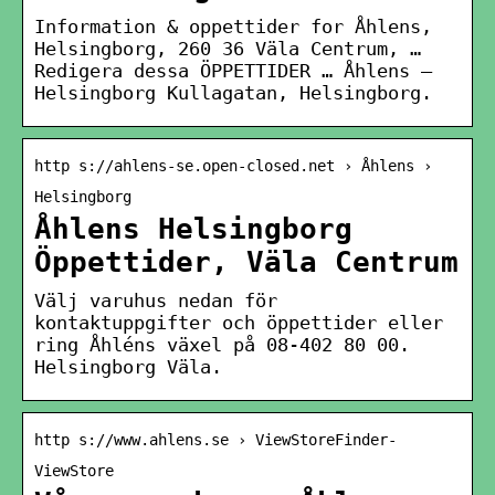
Information & oppettider for Åhlens,
Helsingborg, 260 36 Väla Centrum, …
Redigera dessa ÖPPETTIDER … Åhlens –
Helsingborg Kullagatan, Helsingborg.
http s://ahlens-se.open-closed.net › Åhlens ›
Helsingborg
Åhlens Helsingborg
Öppettider, Väla Centrum
Välj varuhus nedan för
kontaktuppgifter och öppettider eller
ring Åhléns växel på 08-402 80 00.
Helsingborg Väla.
http s://www.ahlens.se › ViewStoreFinder-
ViewStore