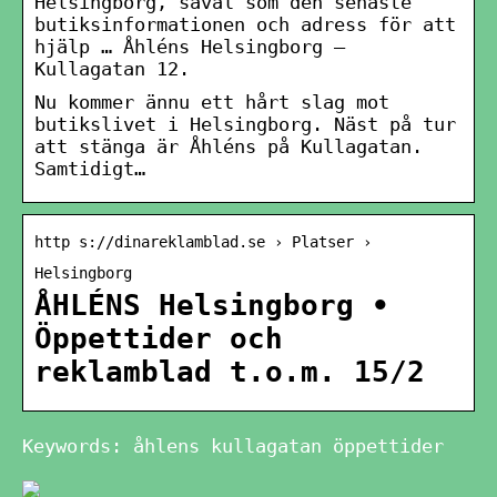
Helsingborg, såväl som den senaste
butiksinformationen och adress för att
hjälp … Åhléns Helsingborg –
Kullagatan 12.
Nu kommer ännu ett hårt slag mot
butikslivet i Helsingborg. Näst på tur
att stänga är Åhléns på Kullagatan.
Samtidigt…
http s://dinareklamblad.se › Platser ›
Helsingborg
ÅHLÉNS Helsingborg •
Öppettider och
reklamblad t.o.m. 15/2
Keywords: åhlens kullagatan öppettider