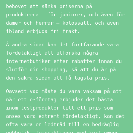
behovet att sänka priserna på
produkterna – för juniorer, och även för
damer och herrar – kolossalt, och även
ibland erbjuda fri frakt.
Å andra sidan kan det fortfarande vara
fördelaktigt att utforska några
internetbutiker efter rabatter innan du
slutför din shopping, så att du är på
den säkra sidan att få lägsta pris.
Oavsett vad måste du vara vaksam på att
när ett e-företag erbjuder det bästa
inom testprodukter till ett pris som
anses vara extremt fördelaktigt, kan det
ofta vara en ledtråd till en bedräglig
webbutik. Transaktioner med kort omges