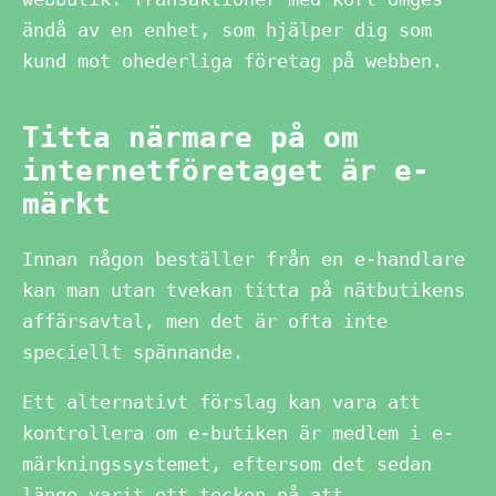
ändå av en enhet, som hjälper dig som
kund mot ohederliga företag på webben.
Titta närmare på om
internetföretaget är e-
märkt
Innan någon beställer från en e-handlare
kan man utan tvekan titta på nätbutikens
affärsavtal, men det är ofta inte
speciellt spännande.
Ett alternativt förslag kan vara att
kontrollera om e-butiken är medlem i e-
märkningssystemet, eftersom det sedan
länge varit ett tecken på att