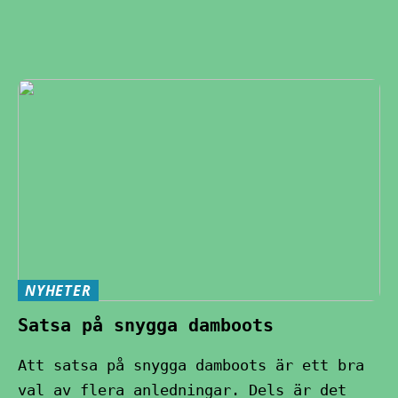
NYHETER
Satsa på snygga damboots
Att satsa på snygga damboots är ett bra
val av flera anledningar. Dels är det