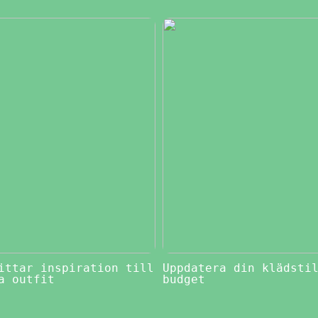
ittar inspiration till
Uppdatera din klädsti
a outfit
budget