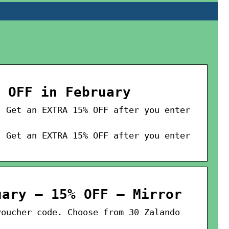
 OFF in February
. Get an EXTRA 15% OFF after you enter
. Get an EXTRA 15% OFF after you enter
uary – 15% OFF – Mirror
voucher code. Choose from 30 Zalando