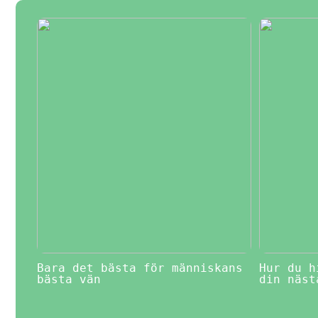
Bara det bästa för människans
Hur du h
bästa vän
din näst