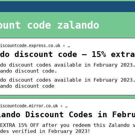
ount code zalando
iscountcode.express.co.uk › …
do discount code – 15% extra
do discount codes available in February 2023
ando discount code.
do discount codes available in February 2023
ando discount code
iscountcode.mirror.co.uk › …
lando Discount Codes in Febr
EXTRA 15% OFF after you redeem this Zalando 
des verified in February 2023!