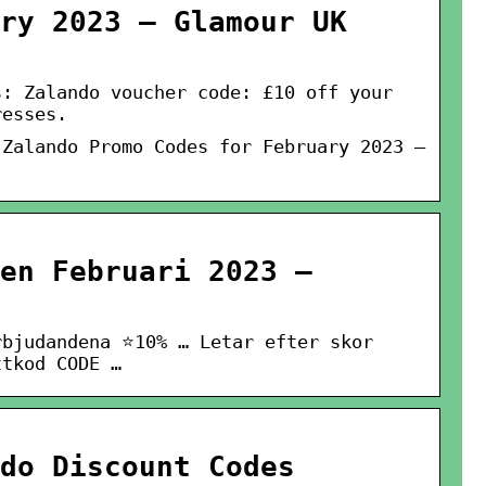
ry 2023 – Glamour UK
s: Zalando voucher code: £10 off your
resses.
 Zalando Promo Codes for February 2023 –
en Februari 2023 –
rbjudandena ⭐10% … Letar efter skor
ttkod CODE …
do Discount Codes