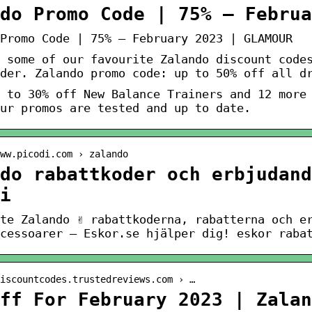
do Promo Code | 75% – Februa
Promo Code | 75% – February 2023 | GLAMOUR
 some of our favourite Zalando discount code
der. Zalando promo code: up to 50% off all d
 to 30% off New Balance Trainers and 12 more
ur promos are tested and up to date.
ww.picodi.com › zalando
do rabattkoder och erbjudand
i
ste Zalando ✌ rabattkoderna, rabatterna och e
cessoarer – Eskor.se hjälper dig! eskor raba
iscountcodes.trustedreviews.com › …
ff For February 2023 | Zalan