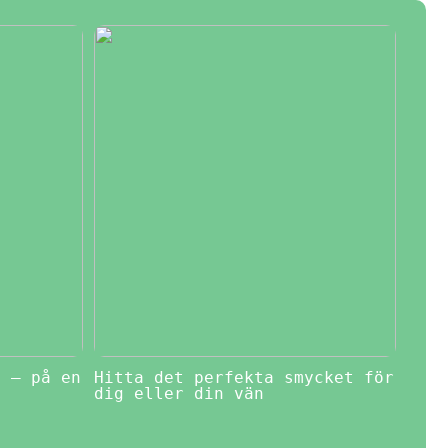
l – på en
Hitta det perfekta smycket för
dig eller din vän