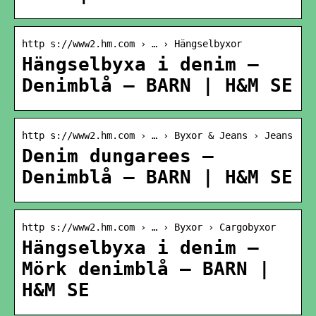
http s://www2.hm.com › … › Hängselbyxor
Hängselbyxa i denim –
Denimblå – BARN | H&M SE
http s://www2.hm.com › … › Byxor & Jeans › Jeans
Denim dungarees –
Denimblå – BARN | H&M SE
http s://www2.hm.com › … › Byxor › Cargobyxor
Hängselbyxa i denim –
Mörk denimblå – BARN |
H&M SE