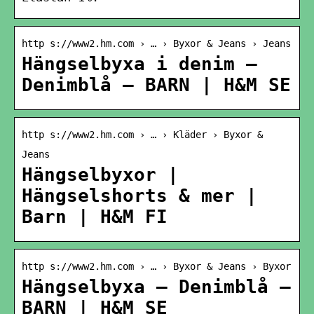
http s://www2.hm.com › … › Byxor & Jeans › Jeans
Hängselbyxa i denim –
Denimblå – BARN | H&M SE
http s://www2.hm.com › … › Kläder › Byxor &
Jeans
Hängselbyxor |
Hängselshorts & mer |
Barn | H&M FI
http s://www2.hm.com › … › Byxor & Jeans › Byxor
Hängselbyxa – Denimblå –
BARN | H&M SE