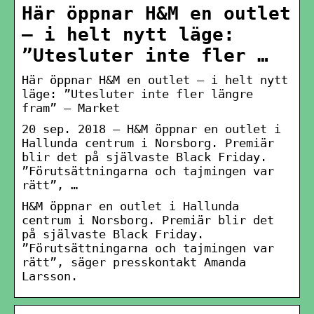
Här öppnar H&M en outlet
– i helt nytt läge:
”Utesluter inte fler …
Här öppnar H&M en outlet – i helt nytt
läge: ”Utesluter inte fler längre
fram” – Market
20 sep. 2018 — H&M öppnar en outlet i
Hallunda centrum i Norsborg. Premiär
blir det på självaste Black Friday.
”Förutsättningarna och tajmingen var
rätt”, …
H&M öppnar en outlet i Hallunda
centrum i Norsborg. Premiär blir det
på självaste Black Friday.
”Förutsättningarna och tajmingen var
rätt”, säger presskontakt Amanda
Larsson.