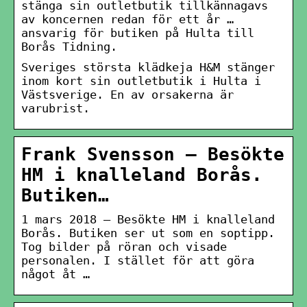
stänga sin outletbutik tillkännagavs
av koncernen redan för ett år …
ansvarig för butiken på Hulta till
Borås Tidning.
Sveriges största klädkeja H&M stänger
inom kort sin outletbutik i Hulta i
Västsverige. En av orsakerna är
varubrist.
Frank Svensson – Besökte
HM i knalleland Borås.
Butiken…
1 mars 2018 — Besökte HM i knalleland
Borås. Butiken ser ut som en soptipp.
Tog bilder på röran och visade
personalen. I stället för att göra
något åt …