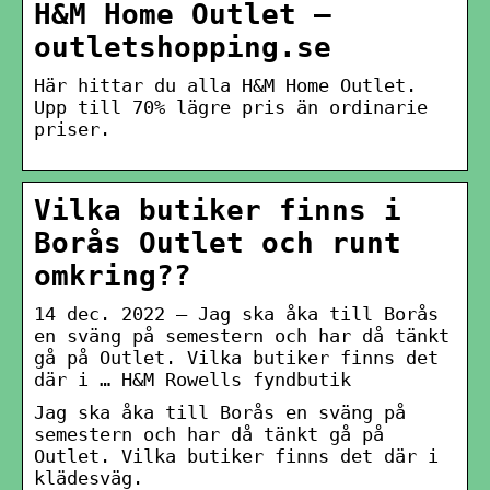
H&M Home Outlet –
outletshopping.se
Här hittar du alla H&M Home Outlet.
Upp till 70% lägre pris än ordinarie
priser.
Vilka butiker finns i
Borås Outlet och runt
omkring??
14 dec. 2022 — Jag ska åka till Borås
en sväng på semestern och har då tänkt
gå på Outlet. Vilka butiker finns det
där i … H&M Rowells fyndbutik
Jag ska åka till Borås en sväng på
semestern och har då tänkt gå på
Outlet. Vilka butiker finns det där i
klädesväg.