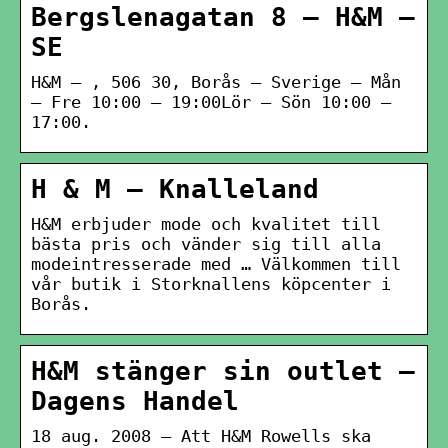
Bergslenagatan 8 – H&M –
SE
H&M – , 506 30, Borås – Sverige – Mån
– Fre 10:00 – 19:00Lör – Sön 10:00 –
17:00.
H & M – Knalleland
H&M erbjuder mode och kvalitet till
bästa pris och vänder sig till alla
modeintresserade med … Välkommen till
vår butik i Storknallens köpcenter i
Borås.
H&M stänger sin outlet –
Dagens Handel
18 aug. 2008 — Att H&M Rowells ska