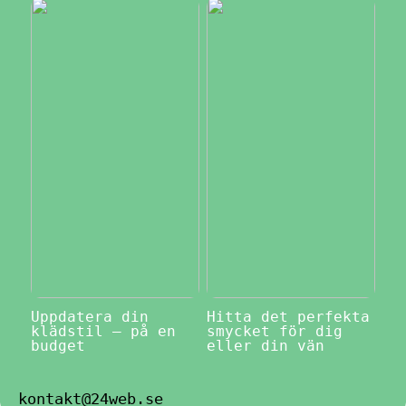
Uppdatera din
Hitta det perfekta
klädstil – på en
smycket för dig
budget
eller din vän
kontakt@24web.se