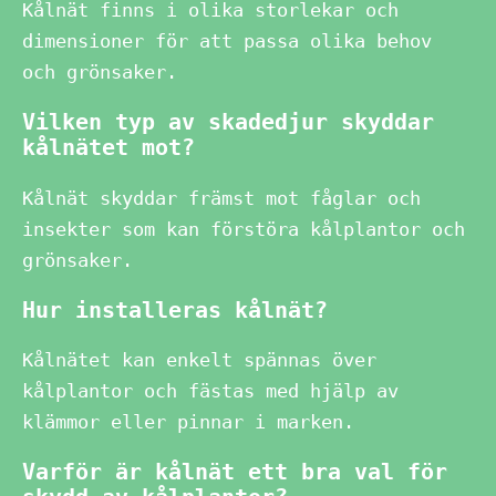
Kålnät finns i olika storlekar och
dimensioner för att passa olika behov
och grönsaker.
Vilken typ av skadedjur skyddar
kålnätet mot?
Kålnät skyddar främst mot fåglar och
insekter som kan förstöra kålplantor och
grönsaker.
Hur installeras kålnät?
Kålnätet kan enkelt spännas över
kålplantor och fästas med hjälp av
klämmor eller pinnar i marken.
Varför är kålnät ett bra val för