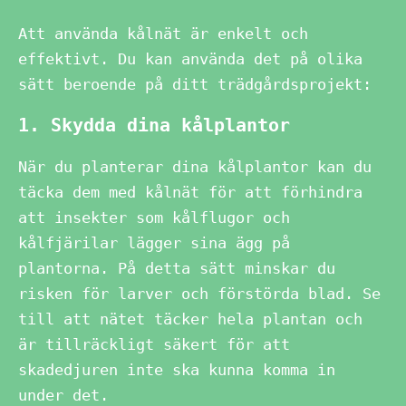
Att använda kålnät är enkelt och
effektivt. Du kan använda det på olika
sätt beroende på ditt trädgårdsprojekt:
1. Skydda dina kålplantor
När du planterar dina kålplantor kan du
täcka dem med kålnät för att förhindra
att insekter som kålflugor och
kålfjärilar lägger sina ägg på
plantorna. På detta sätt minskar du
risken för larver och förstörda blad. Se
till att nätet täcker hela plantan och
är tillräckligt säkert för att
skadedjuren inte ska kunna komma in
under det.