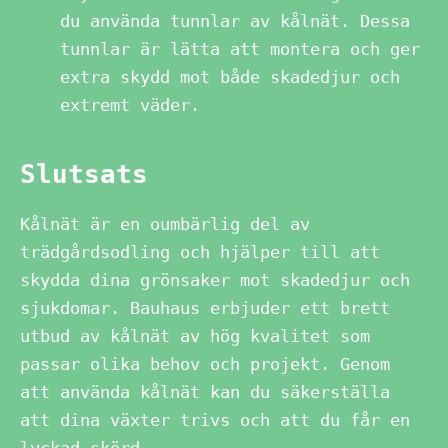
du använda tunnlar av kålnät. Dessa
tunnlar är lätta att montera och ger
extra skydd mot både skadedjur och
extremt väder.
Slutsats
Kålnät är en oumbärlig del av
trädgårdsodling och hjälper till att
skydda dina grönsaker mot skadedjur och
sjukdomar. Bauhaus erbjuder ett brett
utbud av kålnät av hög kvalitet som
passar olika behov och projekt. Genom
att använda kålnät kan du säkerställa
att dina växter trivs och att du får en
lyckad skörd.