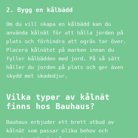
2. Bygg en kålbädd
Om du vill skapa en kålbädd kan du
använda kålnät för att hålla jorden på
plats och förhindra att ogräs tar över.
Placera kålnätet på marken innan du
fyller kålbädden med jord. På så sätt
håller du jorden på plats och ger även
skydd mot skadedjur.
Vilka typer av kålnät
finns hos Bauhaus?
Bauhaus erbjuder ett brett utbud av
kålnät som passar olika behov och