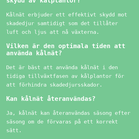
skydd av kålplantor?
Kålnät erbjuder ett effektivt skydd mot
skadedjur samtidigt som det tillåter
luft och ljus att nå växterna.
Vilken är den optimala tiden att
använda kålnät?
Det är bäst att använda kålnät i den
tidiga tillväxtfasen av kålplantor för
att förhindra skadedjursskador.
Kan kålnät återanvändas?
Ja, kålnät kan återanvändas säsong efter
säsong om de förvaras på ett korrekt
sätt.