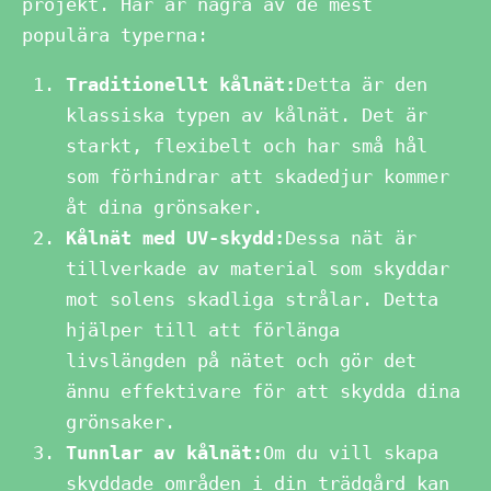
projekt. Här är några av de mest
populära typerna:
Traditionellt kålnät:
Detta är den
klassiska typen av kålnät. Det är
starkt, flexibelt och har små hål
som förhindrar att skadedjur kommer
åt dina grönsaker.
Kålnät med UV-skydd:
Dessa nät är
tillverkade av material som skyddar
mot solens skadliga strålar. Detta
hjälper till att förlänga
livslängden på nätet och gör det
ännu effektivare för att skydda dina
grönsaker.
Tunnlar av kålnät:
Om du vill skapa
skyddade områden i din trädgård kan