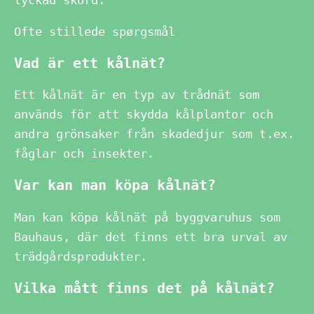
Ofte stillede spørgsmål
Vad är ett kålnät?
Ett kålnät är en typ av trådnät som
används för att skydda kålplantor och
andra grönsaker från skadedjur som t.ex.
fåglar och insekter.
Var kan man köpa kålnät?
Man kan köpa kålnät på byggvaruhus som
Bauhaus, där det finns ett bra urval av
trädgårdsprodukter.
Vilka mått finns det på kålnät?