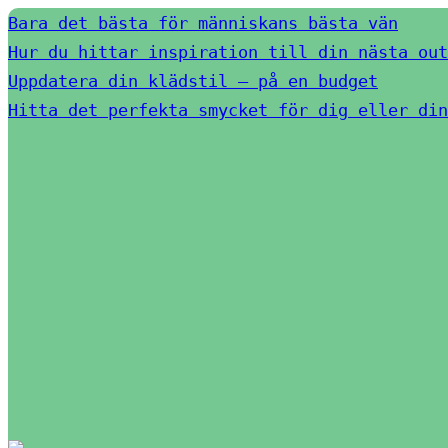
Bara det bästa för människans bästa vän
Hur du hittar inspiration till din nästa out
Uppdatera din klädstil – på en budget
Hitta det perfekta smycket för dig eller din