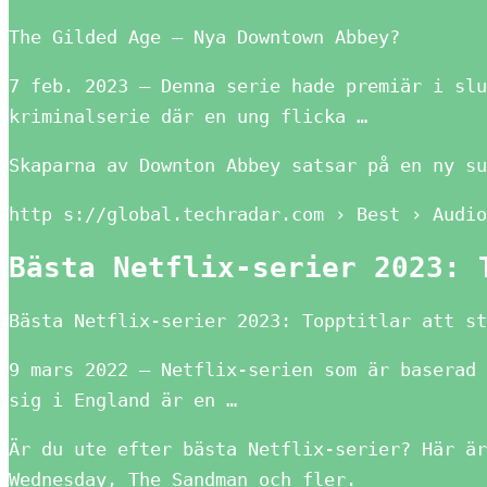
The Gilded Age – Nya Downtown Abbey?
7 feb. 2023 — Denna serie hade premiär i slu
kriminalserie där en ung flicka …
Skaparna av Downton Abbey satsar på en ny su
http s://global.techradar.com › Best › Audio
Bästa Netflix-serier 2023: 
Bästa Netflix-serier 2023: Topptitlar att s
9 mars 2022 — Netflix-serien som är baserad 
sig i England är en …
Är du ute efter bästa Netflix-serier? Här är
Wednesday, The Sandman och fler.