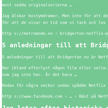
mest sedda originalserierna …
Jag älskar kostymdramer. Men inte för att de
för att de visar en tid som vi tack och lov 
http s://metromode.se › bridgerton-netflix-p
5 anledningar till att Brid
5 anledningar till att Bridgerton nu är Netf
Har ibland efterlyst någon film eller serie.
som jag inte har. Är det bara …
Redan för några veckor sedan spådde Netflix
http s://www.facebook.com › … › Bäst på Netf