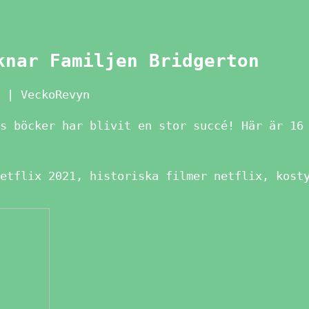
knar Familjen Bridgerton
 | VeckoRevyn
s böcker har blivit en stor succé! Här är 16
etflix 2021, historiska filmer netflix, kost