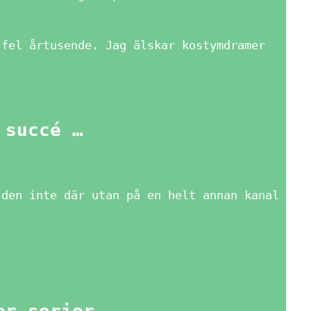
 fel årtusende. Jag älskar kostymdramer
 succé …
 den inte där utan på en helt annan kanal