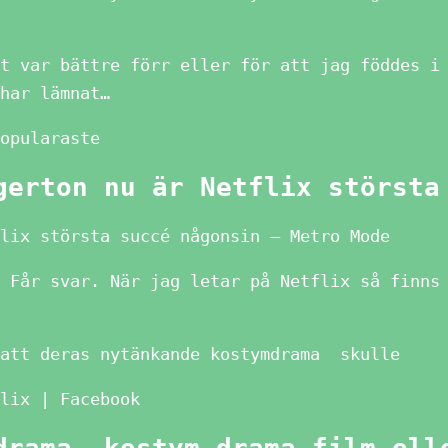
t var bättre förr eller för att jag föddes i
har lämnat…
opularaste
gerton nu är Netflix största
lix största succé någonsin – Metro Mode
 Får svar. När jag letar på Netflix så finns
 att deras nytänkande kostymdrama skulle
lix | Facebook