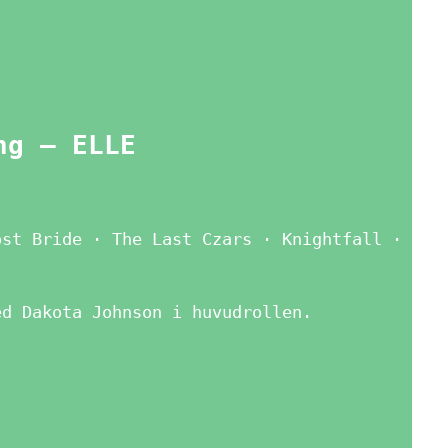
ng – ELLE
ost Bride · The Last Czars · Knightfall ·
ed Dakota Johnson i huvudrollen.