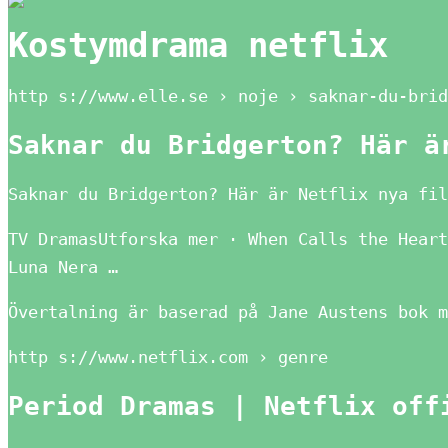
Kostymdrama netflix
http s://www.elle.se › noje › saknar-du-brid
Saknar du Bridgerton? Här ä
Saknar du Bridgerton? Här är Netflix nya fil
TV DramasUtforska mer · When Calls the Heart
Luna Nera …
Övertalning är baserad på Jane Austens bok m
http s://www.netflix.com › genre
Period Dramas | Netflix off