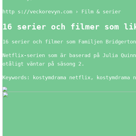
http s://veckorevyn.com › Film & serier
16 serier och filmer som li
16 serier och filmer som Familjen Bridgerton
Netflix-serien som är baserad på Julia Quinn
otåligt väntar på säsong 2.
Keywords: kostymdrama netflix, kostymdrama n