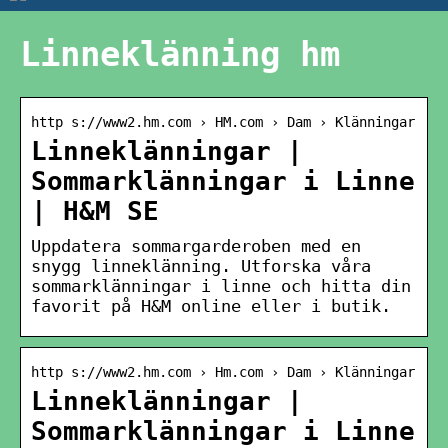
Linneklänning hm
http s://www2.hm.com › HM.com › Dam › Klänningar
Linneklänningar |
Sommarklänningar i Linne
| H&M SE
Uppdatera sommargarderoben med en
snygg linneklänning. Utforska våra
sommarklänningar i linne och hitta din
favorit på H&M online eller i butik.
http s://www2.hm.com › Hm.com › Dam › Klänningar
Linneklänningar |
Sommarklänningar i Linne