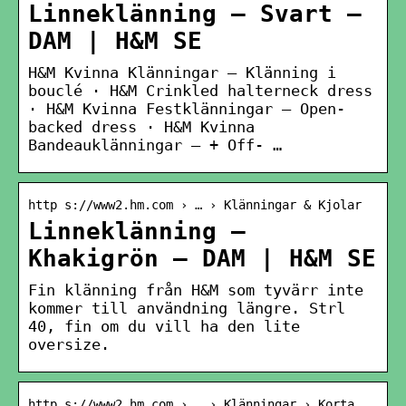
Linneklänning – Svart –
DAM | H&M SE
H&M Kvinna Klänningar – Klänning i
bouclé · H&M Crinkled halterneck dress
· H&M Kvinna Festklänningar – Open-
backed dress · H&M Kvinna
Bandeauklänningar – + Off- …
http s://www2.hm.com › … › Klänningar & Kjolar
Linneklänning –
Khakigrön – DAM | H&M SE
Fin klänning från H&M som tyvärr inte
kommer till användning längre. Strl
40, fin om du vill ha den lite
oversize.
http s://www2.hm.com › … › Klänningar › Korta