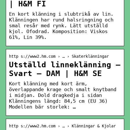
| H&M FI
En kort klänning i slubtrikå av lin.
Klänningen har rund halsringning och
smal resår med rynk. Lätt utställd
kjol. Ofodrad. Komposition: Viskos
61%, Lin 39%.
http s://www2.hm.com › … › Skaterklänningar
Utställd linneklänning –
Svart – DAM | H&M SE
Kort klänning med kort ärm,
överlappande krage och smalt knytband
i midjan. Dold dragkedja i sidan
Klänningens längd: 84,5 cm (EU 36)
Modellen bär storlek: …
http s://www2.hm.com › … › Klänningar & Kjolar