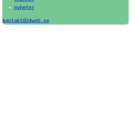
nyheter
kontakt@24web.se