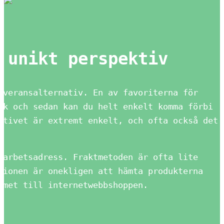
 unikt perspektiv
everansalternativ. En av favoriterna för
ik och sedan kan du helt enkelt komma förbi
ativet är extremt enkelt, och ofta också det
 arbetsadress. Fraktmetoden är ofta lite
sionen är onekligen att hämta produkterna
mmet till internetwebbshoppen.