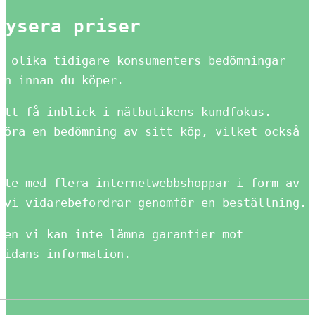
lysera priser
a olika tidigare konsumenters bedömningar
en innan du köper.
att få inblick i nätbutikens kundfokus.
göra en bedömning av sitt köp, vilket också
ete med flera internetwebbshoppar i form av
 vi vidarebefordrar genomför en beställning.
men vi kan inte lämna garantier mot
sidans information.