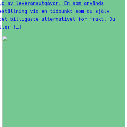
ud av leveransutgåvor. En som används
eställning vid en tidpunkt som du själv
det billigaste alternativet för frakt. Du
ller […]