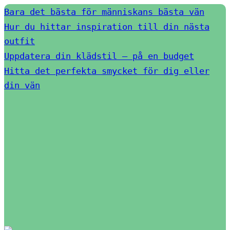
Bara det bästa för människans bästa vän
Hur du hittar inspiration till din nästa
outfit
Uppdatera din klädstil – på en budget
Hitta det perfekta smycket för dig eller
din vän