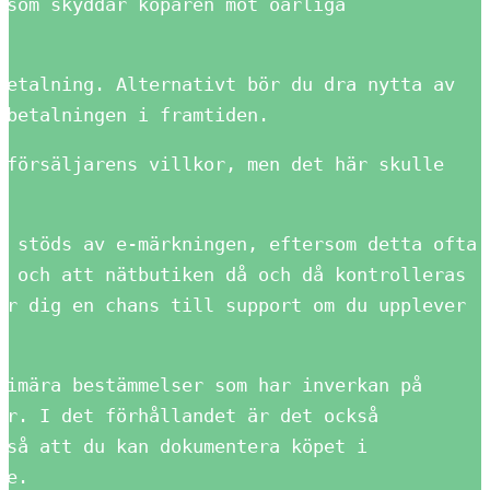
 som skyddar köparen mot oärliga
betalning. Alternativt bör du dra nytta av
 betalningen i framtiden.
rförsäljarens villkor, men det här skulle
n stöds av e-märkningen, eftersom detta ofta
r och att nätbutiken då och då kontrolleras
er dig en chans till support om du upplever
rimära bestämmelser som har inverkan på
er. I det förhållandet är det också
 så att du kan dokumentera köpet i
re.