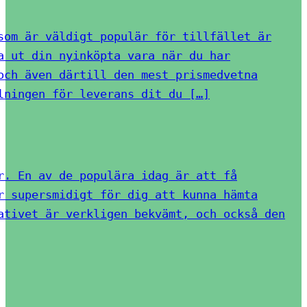
som är väldigt populär för tillfället är
a ut din nyinköpta vara när du har
och även därtill den mest prismedvetna
lningen för leverans dit du […]
r. En av de populära idag är att få
r supersmidigt för dig att kunna hämta
ativet är verkligen bekvämt, och också den