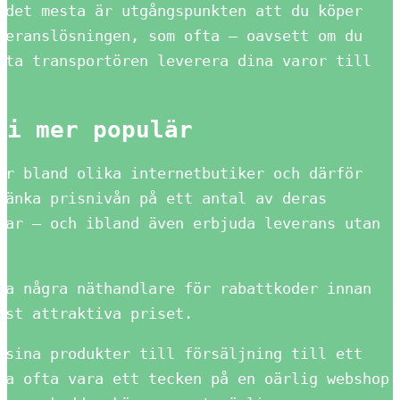
 det mesta är utgångspunkten att du köper
veranslösningen, som ofta – oavsett om du
åta transportören leverera dina varor till
li mer populär
er bland olika internetbutiker och därför
sänka prisnivån på ett antal av deras
rar – och ibland även erbjuda leverans utan
va några näthandlare för rabattkoder innan
est attraktiva priset.
 sina produkter till försäljning till ett
ta ofta vara ett tecken på en oärlig webshop