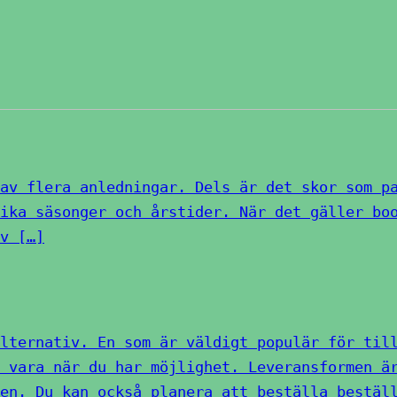
av flera anledningar. Dels är det skor som p
ika säsonger och årstider. När det gäller bo
v […]
lternativ. En som är väldigt populär för til
 vara när du har möjlighet. Leveransformen ä
en. Du kan också planera att beställa bestäl