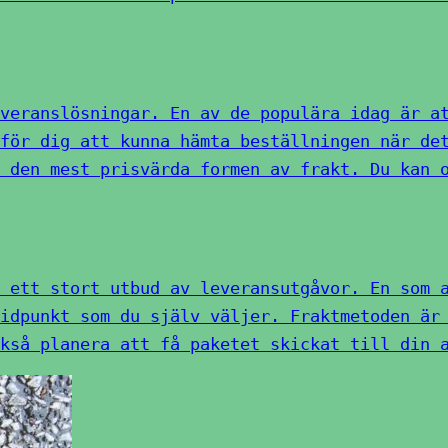
veranslösningar. En av de populära idag är a
för dig att kunna hämta beställningen när de
 den mest prisvärda formen av frakt. Du kan 
 ett stort utbud av leveransutgåvor. En som 
idpunkt som du själv väljer. Fraktmetoden är
kså planera att få paketet skickat till din 