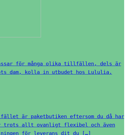
assar för många olika tillfällen, dels är
ots dam, kolla in utbudet hos Lululia.
lfället är paketbutiken eftersom du då har
r trots allt ovanligt flexibel och även
lningen för leverans dit du […]