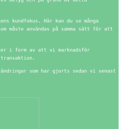
kens kundfokus. Här kan du se många
som måste användas på samma sätt för att
ker i form av att vi marknadsför
 transaktion.
 ändringar som har gjorts sedan vi senast