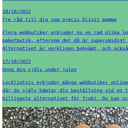
18/10/2022
Tre råd till dig som precis blivit mamma
Flera webbutiker erbjuder nu en rad olika le
paketbutik, eftersom det då är supersmidigt 
Alternativet är verkligen bekvämt, och också
17/10/2022
Unna dig själv under julen
Lyckligtvis erbjuder många webbutiker online
där du själv hämtar din beställning vid en t
billigaste alternativet för frakt. Du kan oc