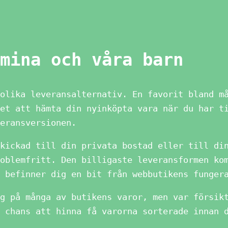
mina och våra barn
olika leveransalternativ. En favorit bland m
et att hämta din nyinköpta vara när du har t
eransversionen.
kickad till din privata bostad eller till di
oblemfritt. Den billigaste leveransformen ko
 befinner dig en bit från webbutikens funger
g på många av butikens varor, men var försik
 chans att hinna få varorna sorterade innan 