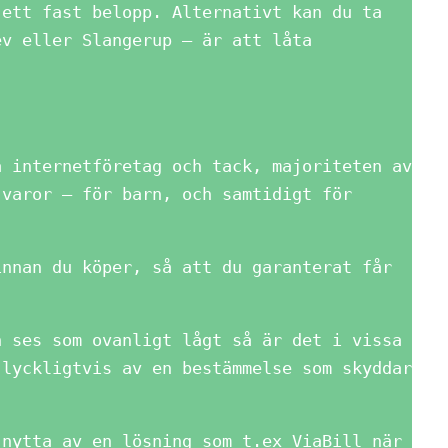
 ett fast belopp. Alternativt kan du ta
ev eller Slangerup – är att låta
a internetföretag och tack, majoriteten av
 varor – för barn, och samtidigt för
innan du köper, så att du garanterat får
n ses som ovanligt lågt så är det i vissa
 lyckligtvis av en bestämmelse som skyddar
 nytta av en lösning som t.ex ViaBill när