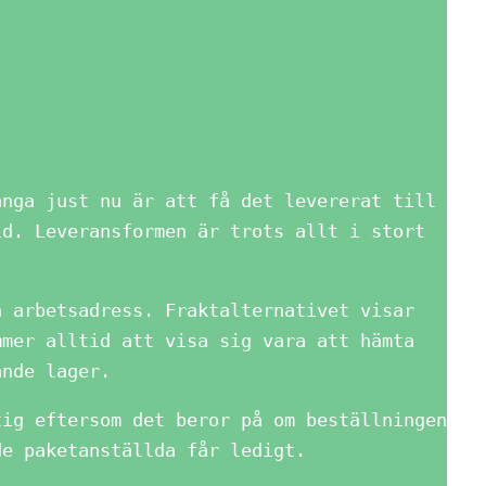
ånga just nu är att få det levererat till
id. Leveransformen är trots allt i stort
n arbetsadress. Fraktalternativet visar
mmer alltid att visa sig vara att hämta
ande lager.
tig eftersom det beror på om beställningen
de paketanställda får ledigt.