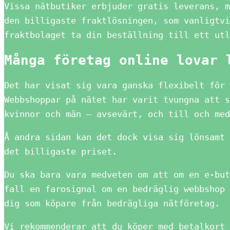
Vissa nätbutiker erbjuder gratis leverans, m
den billigaste fraktlösningen, som vanligtvi
fraktbolaget ta din beställning till ett utl
Många företag online lovar 
Det har visat sig vara ganska flexibelt för 
Webbshoppar på nätet har varit tvungna att s
kvinnor och män – avsevärt, och till och med
Å andra sidan kan det dock visa sig lönsamt 
det billigaste priset.
Du ska bara vara medveten om att om en e-but
fall en farosignal om en bedräglig webbshop 
dig som köpare från bedrägliga nätföretag.
Vi rekommenderar att du köper med betalkort 