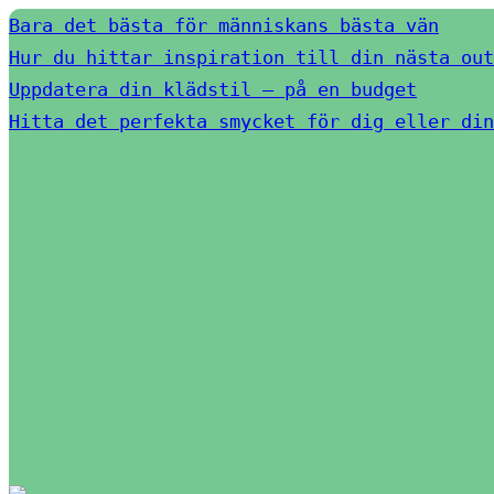
Bara det bästa för människans bästa vän
Hur du hittar inspiration till din nästa out
Uppdatera din klädstil – på en budget
Hitta det perfekta smycket för dig eller din