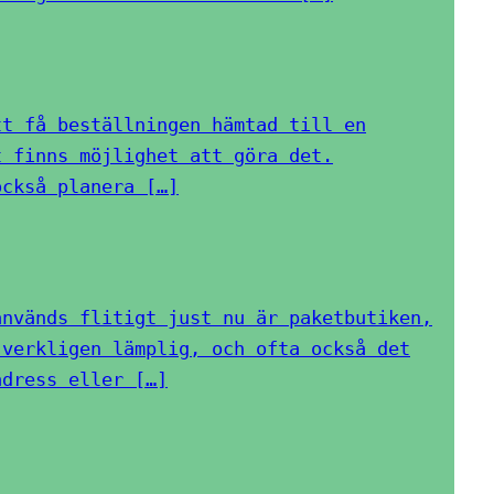
tt få beställningen hämtad till en
t finns möjlighet att göra det.
också planera […]
används flitigt just nu är paketbutiken,
 verkligen lämplig, och ofta också det
adress eller […]