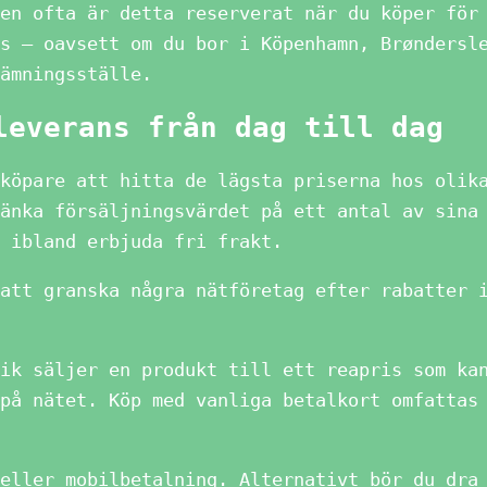
en ofta är detta reserverat när du köper för
s – oavsett om du bor i Köpenhamn, Brøndersl
ämningsställe.
leverans från dag till dag
köpare att hitta de lägsta priserna hos olik
änka försäljningsvärdet på ett antal av sina
 ibland erbjuda fri frakt.
att granska några nätföretag efter rabatter 
ik säljer en produkt till ett reapris som ka
på nätet. Köp med vanliga betalkort omfattas
eller mobilbetalning. Alternativt bör du dra