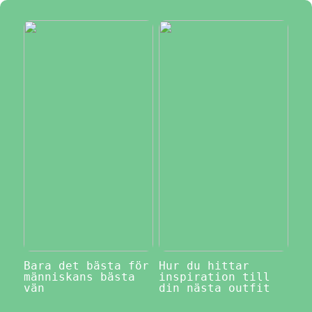
Bara det bästa för
Hur du hittar
människans bästa
inspiration till
vän
din nästa outfit