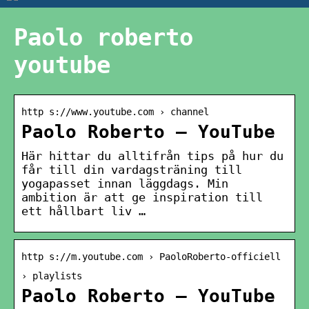
Paolo roberto
youtube
http s://www.youtube.com › channel
Paolo Roberto – YouTube
Här hittar du alltifrån tips på hur du
får till din vardagsträning till
yogapasset innan läggdags. Min
ambition är att ge inspiration till
ett hållbart liv …
http s://m.youtube.com › PaoloRoberto-officiell
› playlists
Paolo Roberto – YouTube