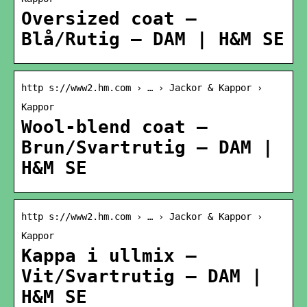
Oversized coat –
Blå/Rutig – DAM | H&M SE
http s://www2.hm.com › … › Jackor & Kappor ›
Kappor
Wool-blend coat –
Brun/Svartrutig – DAM |
H&M SE
http s://www2.hm.com › … › Jackor & Kappor ›
Kappor
Kappa i ullmix –
Vit/Svartrutig – DAM |
H&M SE