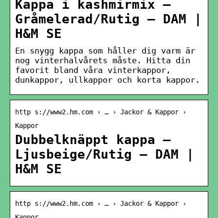
Kappa i kashmirmix –
Gråmelerad/Rutig – DAM |
H&M SE
En snygg kappa som håller dig varm är
nog vinterhalvårets måste. Hitta din
favorit bland våra vinterkappor,
dunkappor, ullkappor och korta kappor.
http s://www2.hm.com › … › Jackor & Kappor ›
Kappor
Dubbelknäppt kappa –
Ljusbeige/Rutig – DAM |
H&M SE
http s://www2.hm.com › … › Jackor & Kappor ›
Kappor