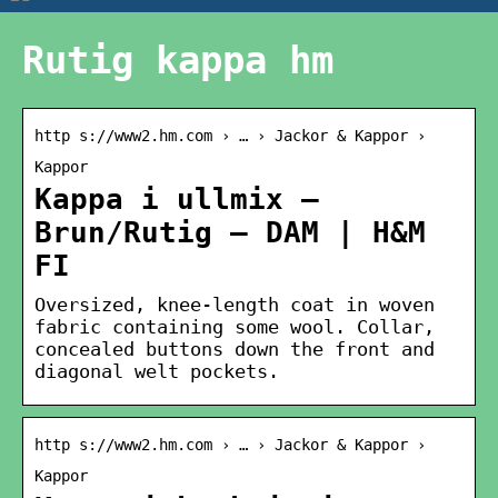
Rutig kappa hm
http s://www2.hm.com › … › Jackor & Kappor ›
Kappor
Kappa i ullmix –
Brun/Rutig – DAM | H&M
FI
Oversized, knee-length coat in woven
fabric containing some wool. Collar,
concealed buttons down the front and
diagonal welt pockets.
http s://www2.hm.com › … › Jackor & Kappor ›
Kappor