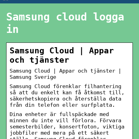
Samsung cloud logga
in
Samsung Cloud | Appar
och tjänster
Samsung Cloud | Appar och tjänster |
Samsung Sverige
Samsung Cloud förenklar filhantering
så att du enkelt kan få åtkomst till,
säkerhetskopiera och återställa data
från din telefon eller surfplatta.
Dina enheter är fullspäckade med
minnen du inte vill förlora. Förvara
semesterbilder, konsertfoton, viktiga
jobbfiler med mera på ett säkert
ställe. Samsung Cloud förenklar