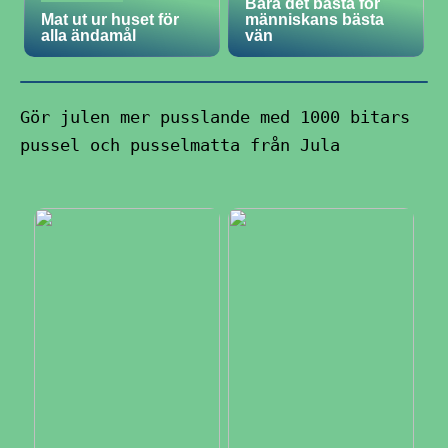
Bara det bästa för
Mat ut ur huset för
människans bästa
alla ändamål
vän
Gör julen mer pusslande med 1000 bitars
pussel och pusselmatta från Jula