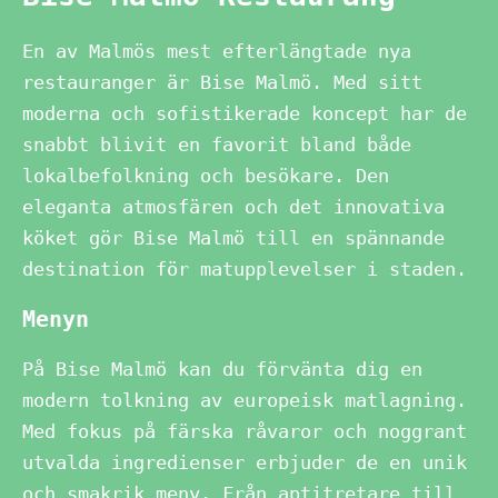
En av Malmös mest efterlängtade nya
restauranger är Bise Malmö. Med sitt
moderna och sofistikerade koncept har de
snabbt blivit en favorit bland både
lokalbefolkning och besökare. Den
eleganta atmosfären och det innovativa
köket gör Bise Malmö till en spännande
destination för matupplevelser i staden.
Menyn
På Bise Malmö kan du förvänta dig en
modern tolkning av europeisk matlagning.
Med fokus på färska råvaror och noggrant
utvalda ingredienser erbjuder de en unik
och smakrik meny. Från aptitretare till