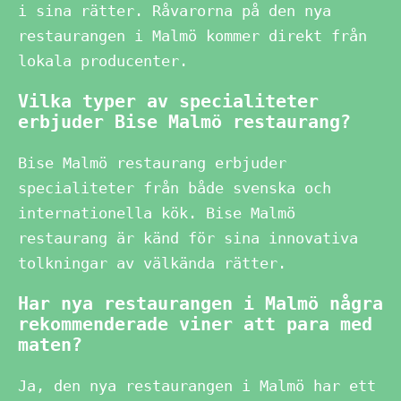
i sina rätter. Råvarorna på den nya
restaurangen i Malmö kommer direkt från
lokala producenter.
Vilka typer av specialiteter
erbjuder Bise Malmö restaurang?
Bise Malmö restaurang erbjuder
specialiteter från både svenska och
internationella kök. Bise Malmö
restaurang är känd för sina innovativa
tolkningar av välkända rätter.
Har nya restaurangen i Malmö några
rekommenderade viner att para med
maten?
Ja, den nya restaurangen i Malmö har ett