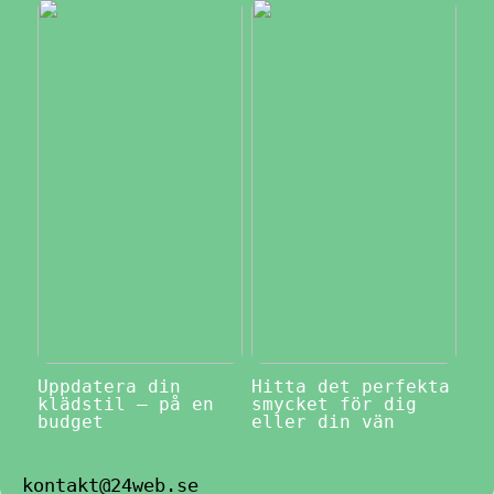
Uppdatera din
Hitta det perfekta
klädstil – på en
smycket för dig
budget
eller din vän
kontakt@24web.se